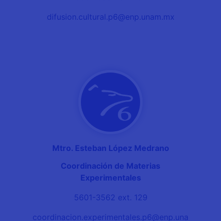
difusion.cultural.p6@enp.unam.mx
Mtro. Esteban López Medrano
Coordinación de Materias
Experimentales
5601-3562 ext. 129
coordinacion.experimentales.p6@enp.una