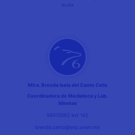
m.mx
Mtra. Brenda Isela del Canto Celis
Coordinadora de Mediateca y Lab.
Idiomas
56013562 ext 142
brenda.canto@enp.unam.mx