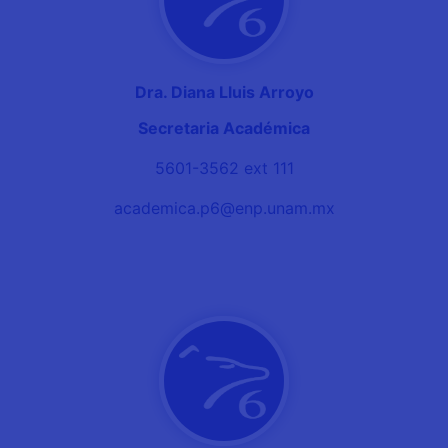
Dra. Diana Lluis Arroyo
Secretaria Académica
5601-3562 ext 111
academica.p6@enp.unam.mx