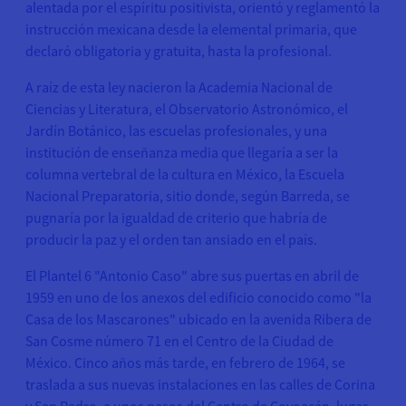
alentada por el espíritu positivista, orientó y reglamentó la
instrucción mexicana desde la elemental primaria, que
declaró obligatoria y gratuita, hasta la profesional.
A raíz de esta ley nacieron la Academia Nacional de
Ciencias y Literatura, el Observatorio Astronómico, el
Jardín Botánico, las escuelas profesionales, y una
institución de enseñanza media que llegaría a ser la
columna vertebral de la cultura en México, la Escuela
Nacional Preparatoria, sitio donde, según Barreda, se
pugnaría por la igualdad de criterio que habría de
producir la paz y el orden tan ansiado en el país.
El Plantel 6 "Antonio Caso" abre sus puertas en abril de
1959 en uno de los anexos del edificio conocido como "la
Casa de los Mascarones" ubicado en la avenida Ribera de
San Cosme número 71 en el Centro de la Ciudad de
México. Cinco años más tarde, en febrero de 1964, se
traslada a sus nuevas instalaciones en las calles de Corina