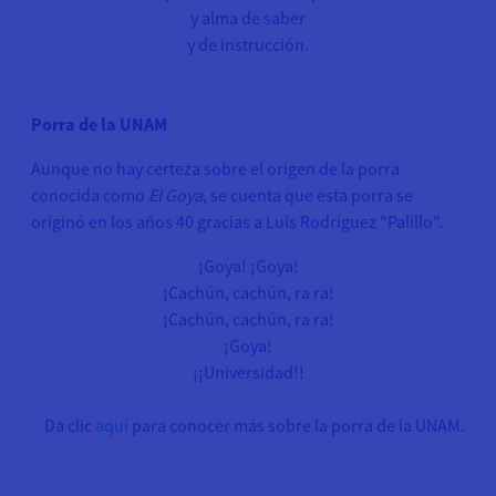
y alma de saber
y de instrucción.
Porra de la UNAM
Aunque no hay certeza sobre el origen de la porra
conocida como
El Goya
, se cuenta que esta porra se
originó en los años 40 gracias a Luis Rodríguez "Palillo".
¡Goya! ¡Goya!
¡Cachún, cachún, ra ra!
¡Cachún, cachún, ra ra!
¡Goya!
¡¡Universidad!!
Da clic
aquí
para conocer más sobre la porra de la UNAM.