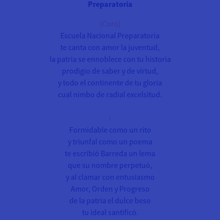
Preparatoria
(Coro)
Escuela Nacional Preparatoria
te canta con amor la juventud,
la patria se ennoblece con tu historia
prodigio de saber y de virtud,
y todo el continente de tu gloria
cual nimbo de radial excelsitud.
I
Formidable como un rito
y triunfal como un poema
te escribió Barreda un lema
que su nombre perpetuó,
y al clamar con entusiasmo
Amor, Orden y Progreso
de la patria el dulce beso
tu ideal santificó.