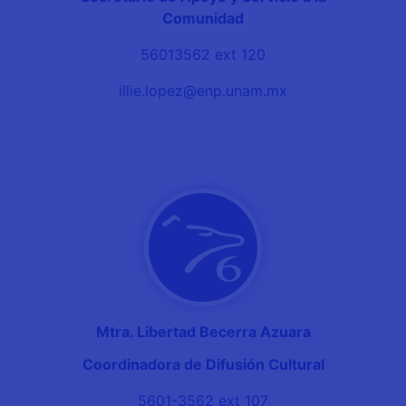
Comunidad
56013562 ext 120
illie.lopez@enp.unam.mx
Mtra. Libertad Becerra Azuara
Coordinadora de Difusión Cultural
5601-3562 ext 107