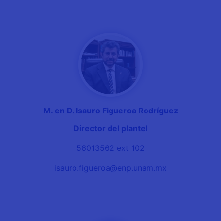
M. en D. Isauro Figueroa Rodríguez
Director del plantel
56013562 ext 102
isauro.figueroa@enp.unam.mx